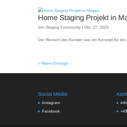
Home Staging Projekt in M
von
Staging Community
|
Okt. 27, 2024
Der Wunsch des Kunden war ein Konzept für ein
« Ältere Einträge
Social Media
Kont
Instagram
inf
Facebook
+49