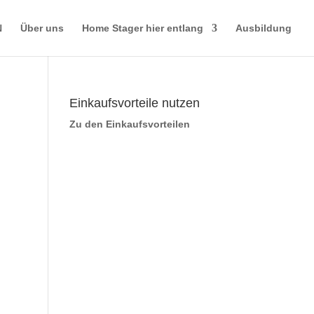
N
Über uns
Home Stager hier entlang
Ausbildung
Einkaufsvorteile nutzen
Zu den Einkaufsvorteilen