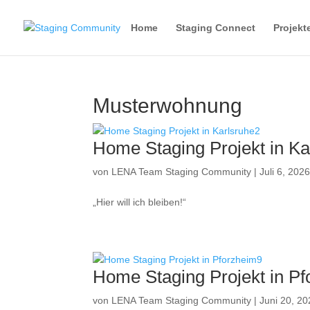
Home
Staging Connect
Projekt
Musterwohnung
Home Staging Projekt in Ka
von
LENA Team Staging Community
|
Juli 6, 202
„Hier will ich bleiben!“
Home Staging Projekt in P
von
LENA Team Staging Community
|
Juni 20, 2