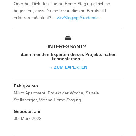
Oder hat Dich das Thema Home Staging gleich so
begeistert, dass Du mehr von diesem Berufsbild
erfahren möchtest?
—>>>Staging Akademie
⏏︎
INTER
ESSAN
T?!
dann hier den Experten dieses Projekts näher
kennenlernen…
→ ZUM EXPERTEN
Fähigkeiten
Mikro Apartment
,
Projekt der Woche
,
Sanela
Stellnberger
,
Vienna Home Staging
Gepostet am
30. März 2022