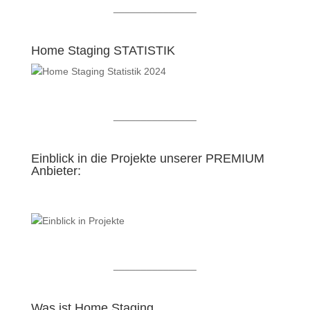
_______________
Home Staging STATISTIK
_______________
Einblick in die Projekte unserer PREMIUM
Anbieter:
_______________
Was ist Home Staging