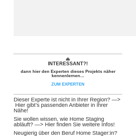
⏏︎
INTER
ESSAN
T?!
dann hier den Experten dieses Projekts näher
kennenlernen…
ZUM EXPERTEN
Dieser Experte ist nicht in Ihrer Region? —>
Hier gibt’s passenden Anbieter in Ihrer
Nähe!
Sie wollen wissen, wie Home Staging
abläuft?
—> Hier finden Sie weitere Infos!
Neugierig über den Beruf Home Stager:in?