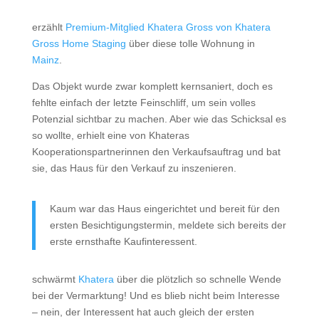
erzählt
Premium-Mitglied Khatera Gross von Khatera
Gross Home Staging
über diese tolle Wohnung in
Mainz
.
Das Objekt wurde zwar komplett kernsaniert, doch es
fehlte einfach der letzte Feinschliff, um sein volles
Potenzial sichtbar zu machen. Aber wie das Schicksal es
so wollte, erhielt eine von Khateras
Kooperationspartnerinnen den Verkaufsauftrag und bat
sie, das Haus für den Verkauf zu inszenieren.
Kaum war das Haus eingerichtet und bereit für den
ersten Besichtigungstermin, meldete sich bereits der
erste ernsthafte Kaufinteressent.
schwärmt
Khatera
über die plötzlich so schnelle Wende
bei der Vermarktung! Und es blieb nicht beim Interesse
– nein, der Interessent hat auch gleich der ersten