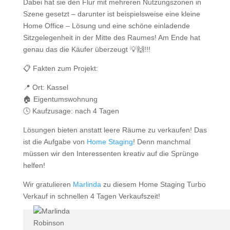
Dabei hat sie den Flur mit mehreren Nutzungszonen in
Szene gesetzt – darunter ist beispielsweise eine kleine
Home Office – Lösung und eine schöne einladende
Sitzgelegenheit in der Mitte des Raumes! Am Ende hat
genau das die Käufer überzeugt 💡🙌!!!
📋 Fakten zum Projekt:
📍 Ort: Kassel
🏠 Eigentumswohnung
🕓 Kaufzusage: nach 4 Tagen
Lösungen bieten anstatt leere Räume zu verkaufen! Das
ist die Aufgabe von
Home Staging
! Denn manchmal
müssen wir den Interessenten kreativ auf die Sprünge
helfen!
Wir gratulieren
Marlinda
zu diesem Home Staging Turbo
Verkauf in schnellen 4 Tagen Verkaufszeit!