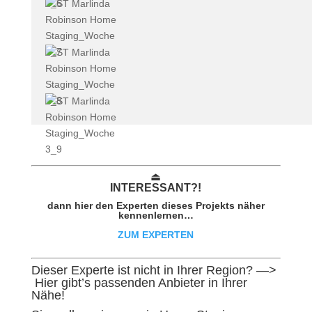
⏏︎
INTER
ESSAN
T?!
dann hier den Experten dieses Projekts näher
kennenlernen…
ZUM EXPERTEN
Dieser Experte ist nicht in Ihrer Region? —>
Hier gibt’s passenden Anbieter in Ihrer
Nähe!