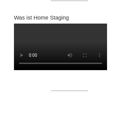
Was ist Home Staging
_______________