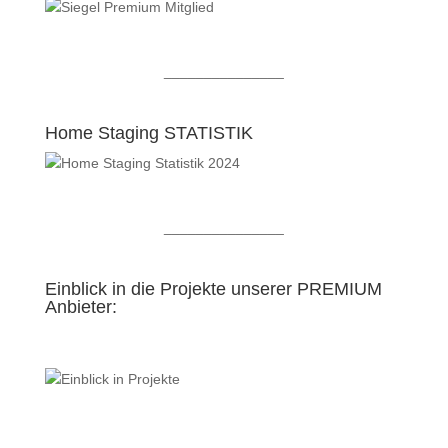
_______________
Home Staging STATISTIK
_______________
Einblick in die Projekte unserer PREMIUM
Anbieter:
_______________