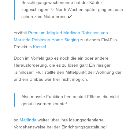
Besichtigungswochenende hat der Käufer
zugeschlagen! ✨ Nur 5 Wochen später ging es auch
schon zum Notartermin ✔️.
erzählt
Premium-Mitglied Marlinda Robinson von
Marlinda Robinson Home Staging
zu diesem Fix&Flip-
Projekt in
Kassel
.
Doch im Vorfeld gab es noch die ein oder andere
Herausforderung, die es zu lösen galt! Ein riesiger,
„sinnloser“ Flur stellte den Mittelpunkt der Wohnung dar
und ein Umbau war hier nicht möglich.
Also musste Funktion her, anstatt Fläche, die nicht
genutzt werden konnte!
so
Marlinda
weiter über ihre lösungsorientierte
Vorgehensweise bei der Einrichtungsgestaltung!