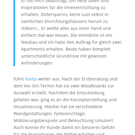
Er hat mich beauftragt, um neue Ideen und
Inspirationen für die Inneneinrichtung zu
erhalten. Zeitersparnis, keine Lust selbst in
sämtlichen Einrichtungshäusern herum zu
stöbern… Er wollte alles aus einer Hand und
einfach mal was Neues. Die Immobilie ist ein
Neubau und ich habe den Auftrag für gleich zwei
Apartments erhalten. Beide haben komplett
unterschiedliche Grundrisse mit gewissen
Anforderungen.
führt
Nadja
weiter aus. Nach der Erstberatung und
dem Vor-Ort-Termin hat sie zwei Moodboards zur
Auswahl erstellt. Nachdem die Entscheidung
gefallen war, ging es an die Konzepterstellung und
Visualisierung. Hierbei hat sie verschiedene
Wandgestaltungen, Farbvorschläge,
Möblierungsbeispiele und Beleuchtung simuliert.
Auch konnte ihr Kunde damit ein besseres Gefühl
für die Proportionen der Möbel erhalten und