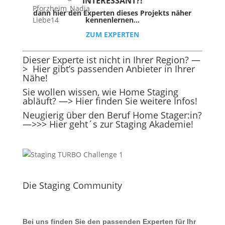
INTER
ESSAN
T?!
dann hier den Experten dieses Projekts näher
kennenlernen…
ZUM EXPERTEN
Dieser Experte ist nicht in Ihrer Region? —
>
Hier gibt’s passenden Anbieter in Ihrer
Nähe!
Sie wollen wissen, wie Home Staging
abläuft?
—> Hier finden Sie weitere Infos!
Neugierig über den Beruf Home Stager:in?
—>>> Hier geht´s zur Staging Akademie!
Die Staging Community
Bei uns finden Sie den passenden Experten für Ihr