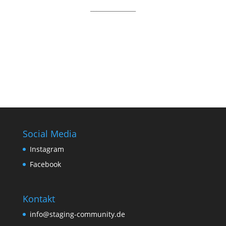
_______________
Social Media
Instagram
Facebook
Kontakt
info@staging-community.de