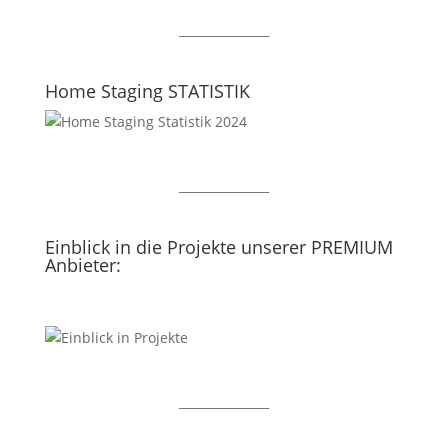
_______________
Home Staging STATISTIK
_______________
Einblick in die Projekte unserer PREMIUM
Anbieter:
_______________