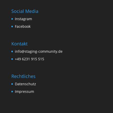
Social Media
Instagram
Facebook
Kontakt
info@staging-community.de
+49 6231 915 515
Rechtliches
Datenschutz
Impressum