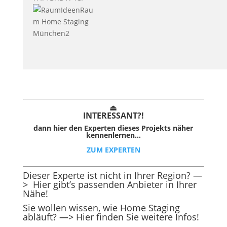
⏏︎
INTER
ESSAN
T?!
dann hier den Experten dieses Projekts näher
kennenlernen…
ZUM EXPERTEN
Dieser Experte ist nicht in Ihrer Region? —
>
Hier gibt’s passenden Anbieter in Ihrer
Nähe!
Sie wollen wissen, wie Home Staging
abläuft?
—> Hier finden Sie weitere Infos!