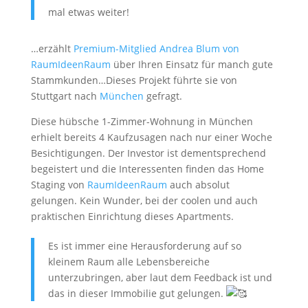
mal etwas weiter!
…erzählt
Premium-Mitglied Andrea Blum von
RaumIdeenRaum
über Ihren Einsatz für manch gute
Stammkunden…Dieses Projekt führte sie von
Stuttgart nach
München
gefragt.
Diese hübsche 1-Zimmer-Wohnung in München
erhielt bereits 4 Kaufzusagen nach nur einer Woche
Besichtigungen. Der Investor ist dementsprechend
begeistert und die Interessenten finden das Home
Staging von
RaumIdeenRaum
auch absolut
gelungen. Kein Wunder, bei der coolen und auch
praktischen Einrichtung dieses Apartments.
Es ist immer eine Herausforderung auf so
kleinem Raum alle Lebensbereiche
unterzubringen, aber laut dem Feedback ist und
das in dieser Immobilie gut gelungen.