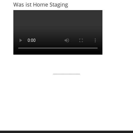
Was ist Home Staging
_______________