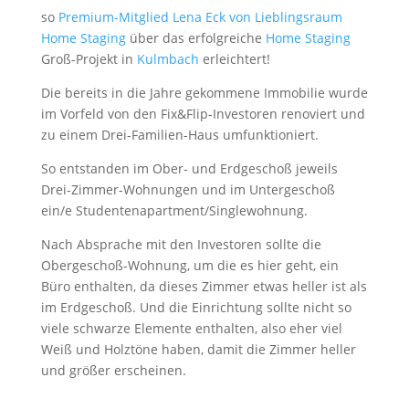
so
Premium-Mitglied Lena Eck von Lieblingsraum
Home Staging
über das erfolgreiche
Home Staging
Groß-Projekt in
Kulmbach
erleichtert!
Die bereits in die Jahre gekommene Immobilie wurde
im Vorfeld von den Fix&Flip-Investoren renoviert und
zu einem Drei-Familien-Haus umfunktioniert.
So entstanden im Ober- und Erdgeschoß jeweils
Drei-Zimmer-Wohnungen und im Untergeschoß
ein/e Studentenapartment/Singlewohnung.
Nach Absprache mit den Investoren sollte die
Obergeschoß-Wohnung, um die es hier geht, ein
Büro enthalten, da dieses Zimmer etwas heller ist als
im Erdgeschoß. Und die Einrichtung sollte nicht so
viele schwarze Elemente enthalten, also eher viel
Weiß und Holztöne haben, damit die Zimmer heller
und größer erscheinen.