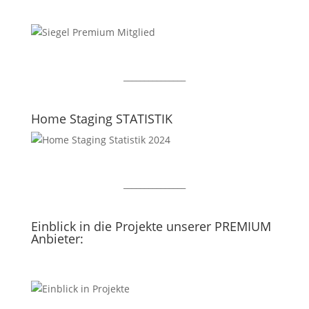
_______________
Home Staging STATISTIK
_______________
Einblick in die Projekte unserer PREMIUM
Anbieter: