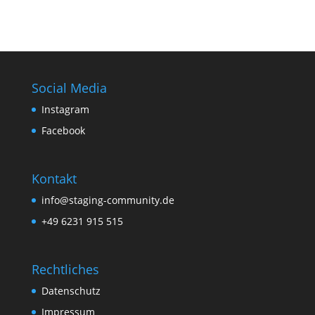
Social Media
Instagram
Facebook
Kontakt
info@staging-community.de
+49 6231 915 515
Rechtliches
Datenschutz
Impressum