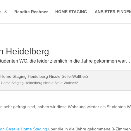
e
Rendite Rechner
HOME STAGING
ANBIETER FINDE
in
Heidelberg
tudenten WG, die leider ziemlich in die Jahre gekommen war…
Home Staging Heidelberg Nicole Selle-Walther2
 sehr gefragt sind, haben wir diese Wohnung wieder als Studenten 
 von Casalie Home Staging
über die in die Jahre gekommene 3-Zimmer