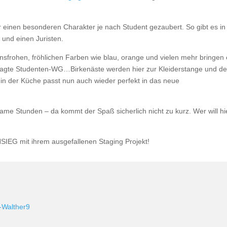
einen besonderen Charakter je nach Student gezaubert. So gibt es in
und einen Juristen.
frohen, fröhlichen Farben wie blau, orange und vielen mehr bringen 
gefragte Studenten-WG…Birkenäste werden hier zur Kleiderstange und de
in der Küche passt nun auch wieder perfekt in das neue
same Stunden – da kommt der Spaß sicherlich nicht zu kurz. Wer will hi
G mit ihrem ausgefallenen Staging Projekt!