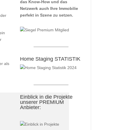
das Know-How und das
Netzwerk auch Ihre Immobilie
perfekt in Szene zu setzen.
 der
ein
r
_______________
Home Staging STATISTIK
er als
_______________
Einblick in die Projekte
unserer PREMIUM
Anbieter: