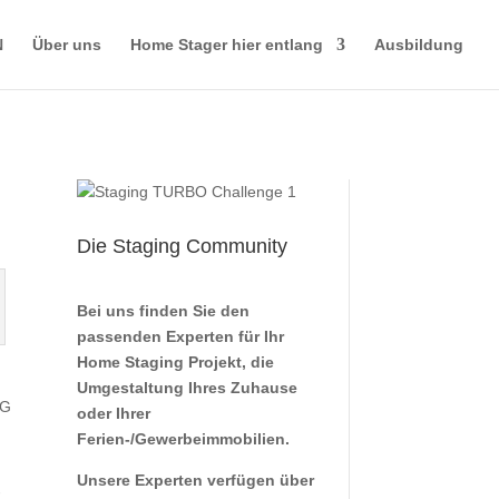
N
Über uns
Home Stager hier entlang
Ausbildung
Die Staging Community
Bei uns finden Sie den
passenden Experten für Ihr
Home Staging Projekt, die
Umgestaltung Ihres Zuhause
WG
oder Ihrer
Ferien-/Gewerbeimmobilien.
Unsere Experten verfügen über
-