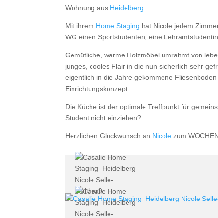
Wohnung aus
Heidelberg
.
Mit ihrem
Home Staging
hat Nicole jedem Zimmer 
WG einen Sportstudenten, eine Lehramtstudentin 
Gemütliche, warme Holzmöbel umrahmt von lebens
junges, cooles Flair in die nun sicherlich sehr 
eigentlich in die Jahre gekommene Fliesenboden 
Einrichtungskonzept.
Die Küche ist der optimale Treffpunkt für gemein
Student nicht einziehen?
Herzlichen Glückwunsch an
Nicole
zum WOCHENSIE