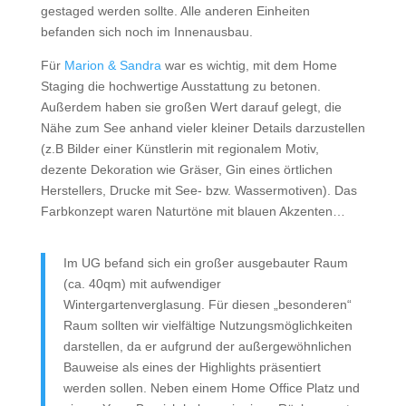
gestaged werden sollte. Alle anderen Einheiten
befanden sich noch im Innenausbau.
Für
Marion & Sandra
war es wichtig, mit dem Home
Staging die hochwertige Ausstattung zu betonen.
Außerdem haben sie großen Wert darauf gelegt, die
Nähe zum See anhand vieler kleiner Details darzustellen
(z.B Bilder einer Künstlerin mit regionalem Motiv,
dezente Dekoration wie Gräser, Gin eines örtlichen
Herstellers, Drucke mit See- bzw. Wassermotiven). Das
Farbkonzept waren Naturtöne mit blauen Akzenten…
Im UG befand sich ein großer ausgebauter Raum
(ca. 40qm) mit aufwendiger
Wintergartenverglasung. Für diesen „besonderen“
Raum sollten wir vielfältige Nutzungsmöglichkeiten
darstellen, da er aufgrund der außergewöhnlichen
Bauweise als eines der Highlights präsentiert
werden sollen. Neben einem Home Office Platz und