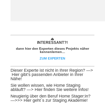
⏏︎
INTER
ESSAN
T?!
dann hier den Experten dieses Projekts näher
kennenlernen…
ZUM EXPERTEN
Dieser Experte ist nicht in Ihrer Region? —>
Hier gibt’s passenden Anbieter in Ihrer
Nähe!
Sie wollen wissen, wie Home Staging
abläuft?
—> Hier finden Sie weitere Infos!
Neugierig über den Beruf Home Stager:in?
—>>> Hier geht´s zur Staging Akademie!