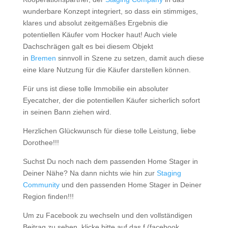
wunderbare Konzept integriert, so dass ein stimmiges,
klares und absolut zeitgemäßes Ergebnis die
potentiellen Käufer vom Hocker haut! Auch viele
Dachschrägen galt es bei diesem Objekt
in
Bremen
sinnvoll in Szene zu setzen, damit auch diese
eine klare Nutzung für die Käufer darstellen können.
Für uns ist diese tolle Immobilie ein absoluter
Eyecatcher, der die potentiellen Käufer sicherlich sofort
in seinen Bann ziehen wird.
Herzlichen Glückwunsch für diese tolle Leistung, liebe
Dorothee!!!
Suchst Du noch nach dem passenden Home Stager in
Deiner Nähe? Na dann nichts wie hin zur
Staging
Community
und den passenden Home Stager in Deiner
Region finden!!!
Um zu Facebook zu wechseln und den vollständigen
Beitrag zu sehen, klicke bitte auf das f (facebook