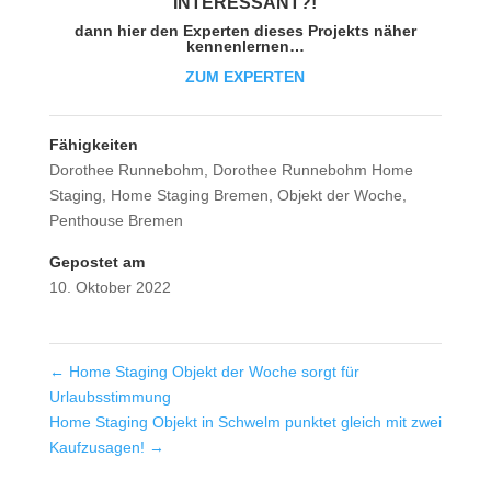
INTER
ESSAN
T?!
dann hier den Experten dieses Projekts näher
kennenlernen…
ZUM EXPERTEN
Fähigkeiten
Dorothee Runnebohm
,
Dorothee Runnebohm Home
Staging
,
Home Staging Bremen
,
Objekt der Woche
,
Penthouse Bremen
Gepostet am
10. Oktober 2022
←
Home Staging Objekt der Woche sorgt für
Urlaubsstimmung
Home Staging Objekt in Schwelm punktet gleich mit zwei
Kaufzusagen!
→