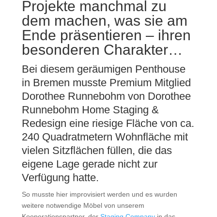
Projekte manchmal zu
dem machen, was sie am
Ende präsentieren – ihren
besonderen Charakter…
Bei diesem geräumigen Penthouse
in
Bremen
musste
Premium Mitglied
Dorothee Runnebohm von Dorothee
Runnebohm Home Staging &
Redesign
eine riesige Fläche von ca.
240 Quadratmetern Wohnfläche mit
vielen Sitzflächen füllen, die das
eigene Lage gerade nicht zur
Verfügung hatte.
So musste hier improvisiert werden und es wurden
weitere notwendige Möbel von unserem
Kooperationspartner, der
Staging Company
in das