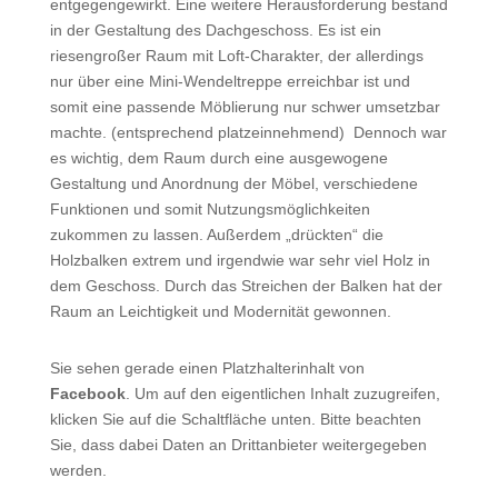
entgegengewirkt. Eine weitere Herausforderung bestand
in der Gestaltung des Dachgeschoss. Es ist ein
riesengroßer Raum mit Loft-Charakter, der allerdings
nur über eine Mini-Wendeltreppe erreichbar ist und
somit eine passende Möblierung nur schwer umsetzbar
machte. (entsprechend platzeinnehmend) Dennoch war
es wichtig, dem Raum durch eine ausgewogene
Gestaltung und Anordnung der Möbel, verschiedene
Funktionen und somit Nutzungsmöglichkeiten
zukommen zu lassen. Außerdem „drückten“ die
Holzbalken extrem und irgendwie war sehr viel Holz in
dem Geschoss. Durch das Streichen der Balken hat der
Raum an Leichtigkeit und Modernität gewonnen.
Sie sehen gerade einen Platzhalterinhalt von
Facebook
. Um auf den eigentlichen Inhalt zuzugreifen,
klicken Sie auf die Schaltfläche unten. Bitte beachten
Sie, dass dabei Daten an Drittanbieter weitergegeben
werden.