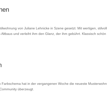
hen
wohnung von Juliane Lehnicke in Szene gesetzt. Mit wertigen, stilvol
s Altbaus und verleiht ihm den Glanz, der ihm gebührt. Klassisch schön
n
m Farbschema hat in der vergangenen Woche die neueste Musterwoh
 Community überzeugt.