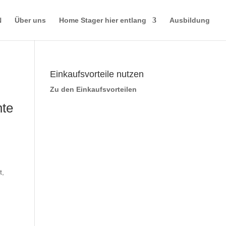
N
Über uns
Home Stager hier entlang
Ausbildung
Einkaufsvorteile nutzen
Zu den Einkaufsvorteilen
nte
t,