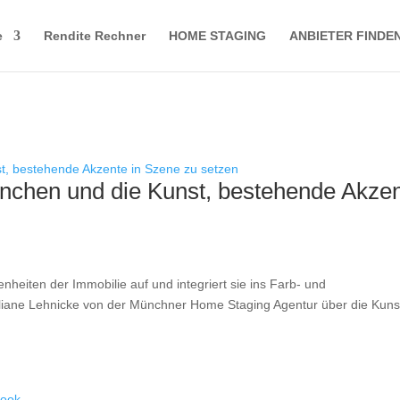
e
Rendite Rechner
HOME STAGING
ANBIETER FINDE
nchen und die Kunst, bestehende Akze
nheiten der Immobilie auf und integriert sie ins Farb- und
uliane Lehnicke von der Münchner Home Staging Agentur über die Kuns