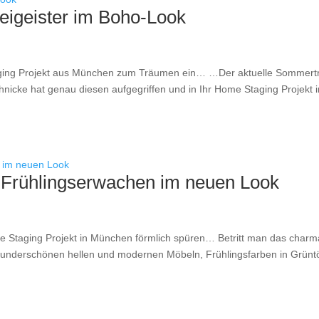
igeister im Boho-Look
ging Projekt aus München zum Träumen ein… …Der aktuelle Sommert
nicke hat genau diesen aufgegriffen und in Ihr Home Staging Projekt i
 Frühlingserwachen im neuen Look
 Staging Projekt in München förmlich spüren… Betritt man das charm
underschönen hellen und modernen Möbeln, Frühlingsfarben in Grün