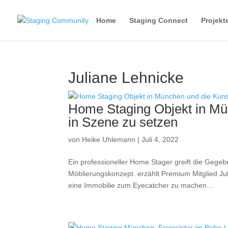
Home
Staging Connect
Projekt
Juliane Lehnicke
Home Staging Objekt in Mü
in Szene zu setzen
von
Heike Uhlemann
|
Juli 4, 2022
Ein professioneller Home Stager greift die Gegebe
Möblierungskonzept. erzählt Premium Mitglied J
eine Immobilie zum Eyecatcher zu machen...