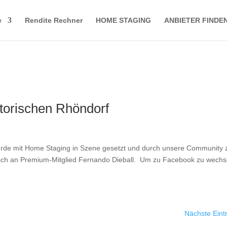
e
Rendite Rechner
HOME STAGING
ANBIETER FINDE
torischen Rhöndorf
wurde mit Home Staging in Szene gesetzt und durch unsere Community
sch an Premium-Mitglied Fernando Dieball. Um zu Facebook zu wechs
Nächste Eint