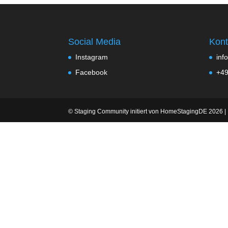
Social Media
Kont
Instagram
inf
Facebook
+49
© Staging Community initiert von HomeStagingDE 2026 |