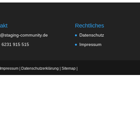
akt
Rechtliches
o@staging-community.de
Datenschutz
 6231 915 515
Impressum
Impressum
|
Datenschutzerklärung
|
Sitemap
|