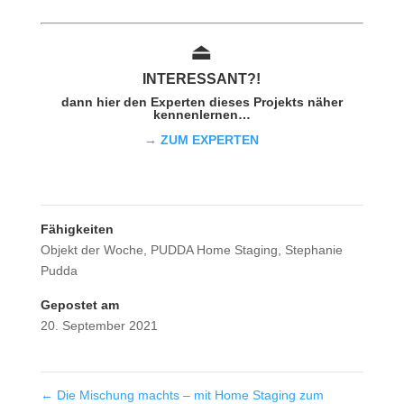
⏏︎
INTER
ESSAN
T?!
dann hier den Experten dieses Projekts näher
kennenlernen…
→ ZUM EXPERTEN
Fähigkeiten
Objekt der Woche
,
PUDDA Home Staging
,
Stephanie
Pudda
Gepostet am
20. September 2021
←
Die Mischung machts – mit Home Staging zum