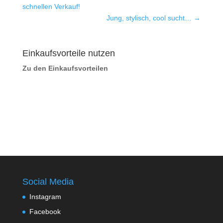
schnellen Verkauf!
Jung, stylisch, cool sucht…
→
Einkaufsvorteile nutzen
Zu den Einkaufsvorteilen
Social Media
Instagram
Facebook