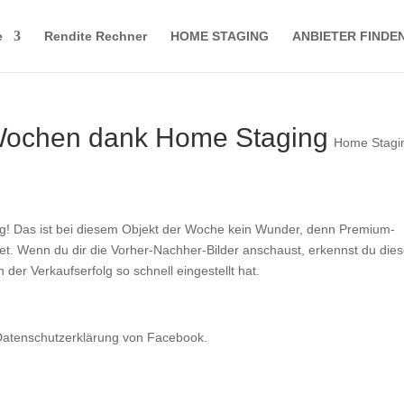
e
Rendite Rechner
HOME STAGING
ANBIETER FINDE
 Wochen dank Home Staging
Home Stagi
g! Das ist bei diesem Objekt der Woche kein Wunder, denn Premium-
tet. Wenn du dir die Vorher-Nachher-Bilder anschaust, erkennst du die
 der Verkaufserfolg so schnell eingestellt hat.
 Datenschutzerklärung von Facebook.