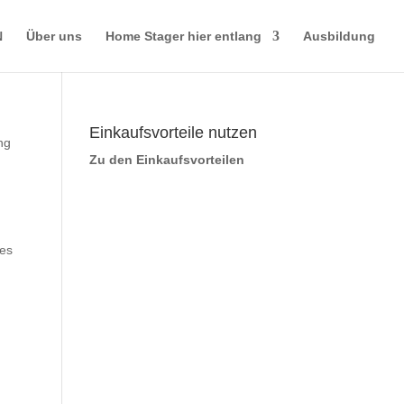
N
Über uns
Home Stager hier entlang
Ausbildung
Einkaufsvorteile nutzen
ng
Zu den Einkaufsvorteilen
ses