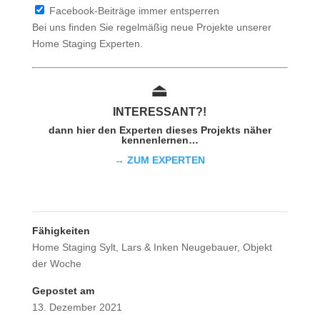
Facebook-Beiträge immer entsperren
Bei uns finden Sie regelmäßig neue Projekte unserer
Home Staging Experten.
⏏︎
INTER
ESSAN
T?!
dann hier den Experten dieses Projekts näher
kennenlernen…
→ ZUM EXPERTEN
Fähigkeiten
Home Staging Sylt
,
Lars & Inken Neugebauer
,
Objekt
der Woche
Gepostet am
13. Dezember 2021