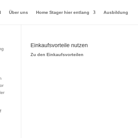
N
Über uns
Home Stager hier entlang
Ausbildung
Einkaufsvorteile nutzen
ng
Zu den Einkaufsvorteilen
n
or
der
f