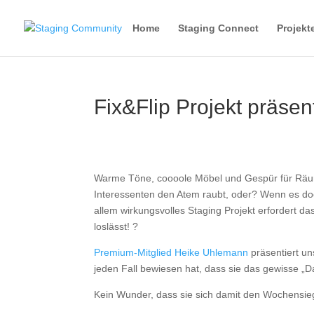
Home
Staging Connect
Projekt
Fix&Flip Projekt präse
Warme Töne, coooole Möbel und Gespür für Räum
Interessenten den Atem raubt, oder? Wenn es doc
allem wirkungsvolles Staging Projekt erfordert d
loslässt! ?
Premium-Mitglied Heike Uhlemann
präsentiert uns
jeden Fall bewiesen hat, dass sie das gewisse „D
Kein Wunder, dass sie sich damit den Wochensieg 